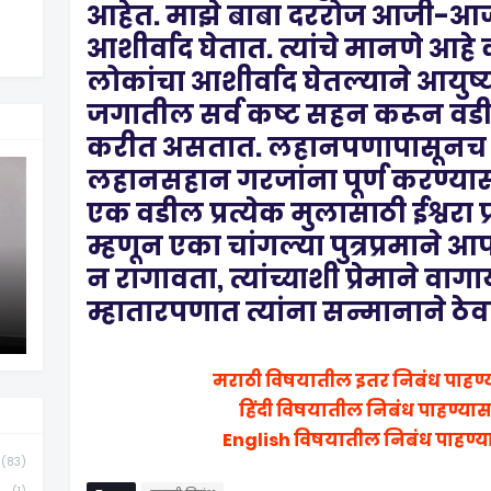
आहेत. माझे बाबा दररोज आजी-आजो
आशीर्वाद घेतात. त्यांचे मानणे आहे क
लोकांचा आशीर्वाद घेतल्याने आयुष्या
जगातील सर्व कष्ट सहन करून वडील
करीत असतात. लहानपणापासूनच 
लहानसहान गरजांना पूर्ण करण्यास
एक वडील प्रत्येक मुलासाठी ईश्वरा
म्हणून एका चांगल्या पुत्रप्रमाने आ
न रागावता, त्यांच्याशी प्रेमाने वागाय
म्हातारपणात त्यांना सन्मानाने ठेव
मराठी विषयातील इतर निबंध पाहण्
हिंदी विषयातील निबंध पाहण्या
English विषयातील निबंध पाहण्य
(83)