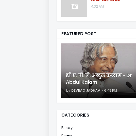
4:32 AM
FEATURED POST
डॉ. ए. पी. जे. अब्दुल कलाम - Dr
Abdul Kalam
by
DEVRAO JADHAV
6:48 PM
CATEGORIES
Essay
Exam