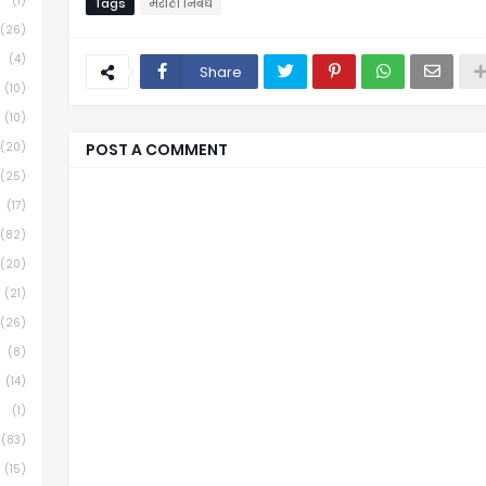
(1)
Tags
मराठी निबंध
(26)
(4)
Share
(10)
(10)
(20)
POST A COMMENT
(25)
(17)
(82)
(20)
(21)
(26)
(8)
(14)
(1)
(83)
(15)