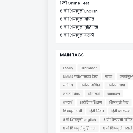
१ ली Online Test
८ वी शिष्यवृत्ती English
८ वी शिष्यवृत्ती गणित
८ वी शिष्यवृत्ती बुद्धिमत्ता
८ वी शिष्यवृत्ती मराठी
MAIN TAGS
Essay
Grammar
NMMS परीक्षा सराव टेस्ट
कला
कार्यानुभ
नवोदय
नवोदय गणित
नवोदय भाषा
मराठी निबंध
योगासने
व्याकरण
शब्दार्थ
शारीरिक शिक्षण
शिष्यवृत्ती पेपर
शिष्यवृत्ती ५ वी
हिंदी निबंध
हिंदी व्याकरण
८ वी शिष्यवृत्ती english
८ वी शिष्यवृत्ती गणित
८ वी शिष्यवृत्ती बुद्धिमत्ता
८ वी शिष्यवृत्ती मराठी