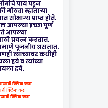
बांचे पाय पडून
ी मोठ्या म्हाताऱ्या
त सौभाग्य प्राप्त होते.
 आपल्या इच्छा पूर्ण
ते आपल्या
ाठी प्रयत्न करतात.
 प्रमाणे पूजनीय असतात.
पणही त्यांच्यावर कधीही
ला हवे व त्यांच्या
ायला हवे.
यासाठी क्लिक करा
साठी क्लिक करा
ासाठी क्लिक करा