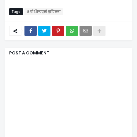
Tags
८ वी शिष्यवृत्ती बुद्धिमत्ता
POST A COMMENT