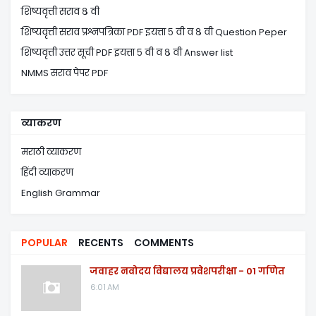
शिष्यवृत्ती सराव ८ वी
शिष्यवृत्ती सराव प्रश्नपत्रिका PDF इयत्ता ५ वी व ८ वी Question Peper
शिष्यवृत्ती उत्तर सूची PDF इयत्ता ५ वी व ८ वी Answer list
NMMS सराव पेपर PDF
व्याकरण
मराठी व्याकरण
हिंदी व्याकरण
English Grammar
POPULAR
RECENTS
COMMENTS
जवाहर नवोदय विद्यालय प्रवेशपरीक्षा - 01 गणित
6:01 AM