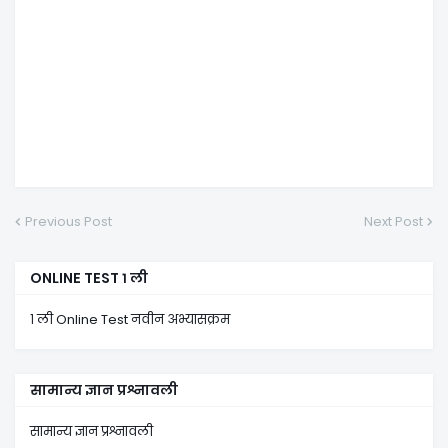
Previous Post
Next Post
ONLINE TEST १ ली
१ ली Online Test नवीन अभ्यासक्रम
सामान्य ज्ञान प्रश्नावली
सामान्य ज्ञान प्रश्नावली