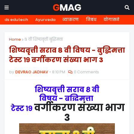
ds edutech
Ayurveda
व्याकरण
निबंध
योगासने
Home
८ वी शिष्यवृत्ती बुद्धिमत्ता
शिष्यवृत्ती सराव ८ वी विषय - बुद्धिमत्ता
टेस्ट १९ वर्गीकरण संख्या भाग 3
by
DEVRAO JADHAV
8:10 PM
0 Comments
शिष्यवृत्ती सराव ८ वी
विषय - बुद्धिमत्ता
वर्गीकरण संख्या भाग
टेस्ट १९
3