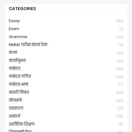
CATEGORIES
Essay
(83)
Exam
(1)
Grammar
(26)
NMMS परीक्षा सराव टेस्ट
(4)
कला
(10)
कार्यानुभव
(10)
नवोदय
(20)
नवोदय गणित
(25)
नवोदय भाषा
(17)
मराठी निबंध
(82)
योगासने
(20)
व्याकरण
(21)
शब्दार्थ
(26)
शारीरिक शिक्षण
(8)