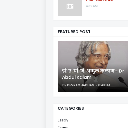
4:32 AM
FEATURED POST
डॉ. ए. पी. जे. अब्दुल कलाम - Dr
Abdul Kalam
by
DEVRAO JADHAV
6:48 PM
CATEGORIES
Essay
Exam