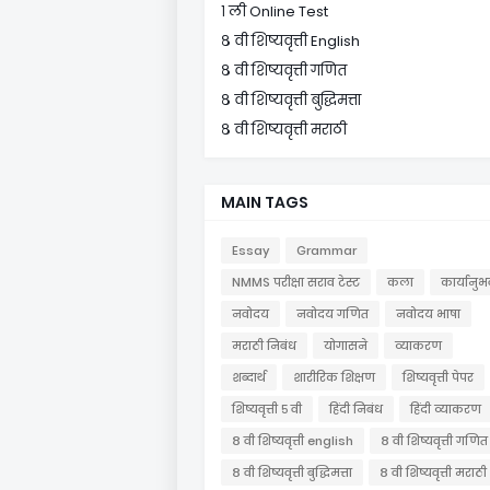
१ ली Online Test
८ वी शिष्यवृत्ती English
८ वी शिष्यवृत्ती गणित
८ वी शिष्यवृत्ती बुद्धिमत्ता
८ वी शिष्यवृत्ती मराठी
MAIN TAGS
Essay
Grammar
NMMS परीक्षा सराव टेस्ट
कला
कार्यानुभ
नवोदय
नवोदय गणित
नवोदय भाषा
मराठी निबंध
योगासने
व्याकरण
शब्दार्थ
शारीरिक शिक्षण
शिष्यवृत्ती पेपर
शिष्यवृत्ती ५ वी
हिंदी निबंध
हिंदी व्याकरण
८ वी शिष्यवृत्ती english
८ वी शिष्यवृत्ती गणित
८ वी शिष्यवृत्ती बुद्धिमत्ता
८ वी शिष्यवृत्ती मराठी