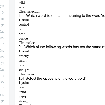
(1)
(26)
(4)
(10)
(10)
(20)
(25)
(17)
(82)
(20)
(21)
(26)
(8)
(14)
(1)
(83)
(15)