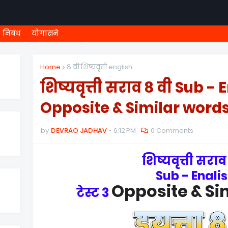
निबंध
योगासने
ी शिष्यवृत्ती
८ वी शिष्यवृत्ती
MEGA MENU
१ ली ONLINE T
Home
८ वी शिष्यवृत्ती english
शिष्यवृत्ती सराव ८ वी Sub - E
Opposite & Similar word
by
DEVRAO JADHAV
6:12 PM
0 Comments
शिष्यवृत्ती सराव
Sub - Engli
Opposite & Si
टेस्ट 3