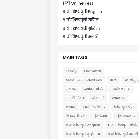
१ ली Online Test
८ वी शिष्यवृत्ती English
८ वी शिष्यवृत्ती गणित
८ वी शिष्यवृत्ती बुद्धिमत्ता
८ वी शिष्यवृत्ती मराठी
MAIN TAGS
Essay
Grammar
NMMS परीक्षा सराव टेस्ट
कला
कार्यानुभ
नवोदय
नवोदय गणित
नवोदय भाषा
मराठी निबंध
योगासने
व्याकरण
शब्दार्थ
शारीरिक शिक्षण
शिष्यवृत्ती पेपर
शिष्यवृत्ती ५ वी
हिंदी निबंध
हिंदी व्याकरण
८ वी शिष्यवृत्ती english
८ वी शिष्यवृत्ती गणित
८ वी शिष्यवृत्ती बुद्धिमत्ता
८ वी शिष्यवृत्ती मराठी