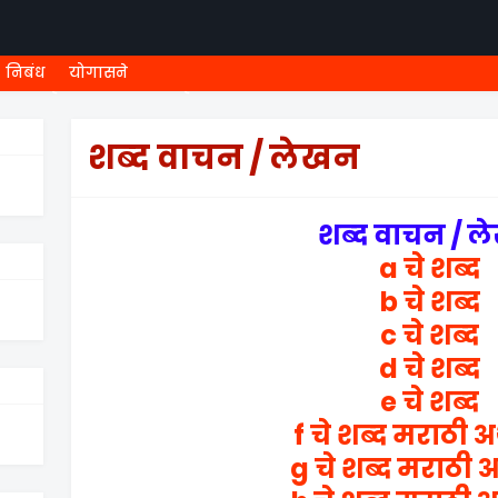
निबंध
योगासने
ी शिष्यवृत्ती
८ वी शिष्यवृत्ती
MEGA MENU
१ ली ONLINE T
शब्द वाचन / लेखन
शब्द वाचन / 
a चे शब्द
b चे शब्द
c चे शब्द
d चे शब्द
e चे शब्द
f चे शब्द मराठी अ
g चे शब्द मराठी अ