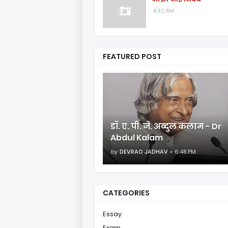
4:32 AM
FEATURED POST
डॉ. ए. पी. जे. अब्दुल कलाम - Dr
Abdul Kalam
by
DEVRAO JADHAV
6:48 PM
CATEGORIES
Essay
Exam