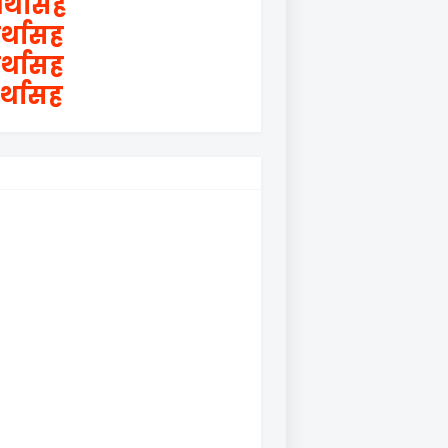
र्थासह
र्थासह
र्थासह
र्थासह