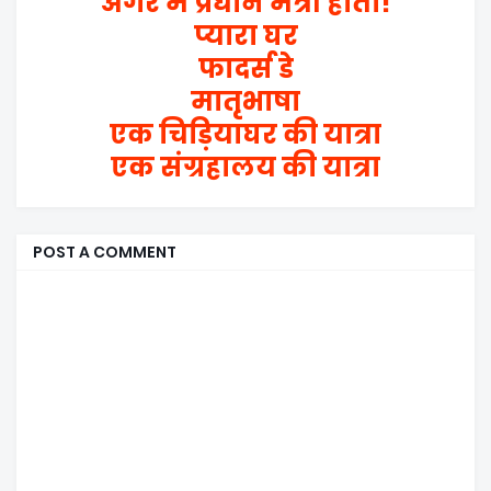
अगर मैं प्रधान मंत्री होता!
प्यारा घर
फादर्स डे
मातृभाषा
एक चिड़ियाघर की यात्रा
एक संग्रहालय की यात्रा
POST A COMMENT