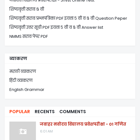
नवोदय विद्यालय प्रवेशपरीक्षा - Jnvst Online Test
शिष्यवृत्ती सराव ८ वी
शिष्यवृत्ती सराव प्रश्नपत्रिका PDF इयत्ता ५ वी व ८ वी Question Peper
शिष्यवृत्ती उत्तर सूची PDF इयत्ता ५ वी व ८ वी Answer list
NMMS सराव पेपर PDF
व्याकरण
मराठी व्याकरण
हिंदी व्याकरण
English Grammar
POPULAR
RECENTS
COMMENTS
जवाहर नवोदय विद्यालय प्रवेशपरीक्षा - 01 गणित
6:01 AM