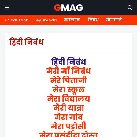
ds edutech
Ayurveda
व्याकरण
निबंध
योगासने
हिंदी निबंध
हिंदी निबंध
मेरी माँ निबंध
मेरे पिताजी
मेरा स्कूल
मेरा विद्यालय
मेरी यात्रा
मेरा गांव
मेरा पड़ोसी
मेरा पसंदीदा दोस्त