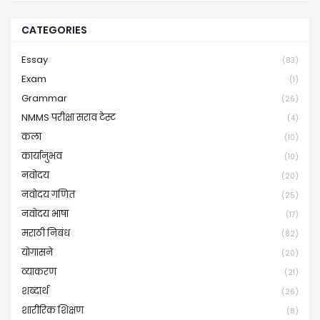
CATEGORIES
Essay
(83)
Exam
(1)
Grammar
(26)
NMMS परीक्षा सराव टेस्ट
(4)
कला
(10)
कार्यानुभव
(10)
नवोदय
(20)
नवोदय गणित
(25)
नवोदय भाषा
(17)
मराठी निबंध
(82)
योगासने
(20)
व्याकरण
(21)
शब्दार्थ
(26)
शारीरिक शिक्षण
(8)