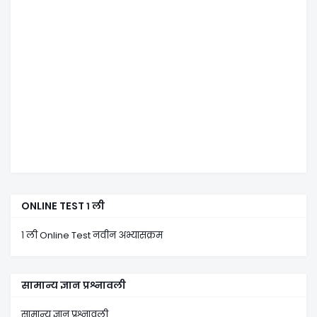
ONLINE TEST १ ली
१ ली Online Test नवीन अभ्यासक्रम
सामान्य ज्ञान प्रश्नावली
सामान्य ज्ञान प्रश्नावली