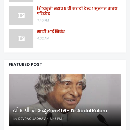
शिष्यवृत्ती सराव ८ वी मराठी टेस्ट १ सुसंगत वाक्य
परिच्छेद
7:46 PM
माझी आई निबंध
4:32 AM
FEATURED POST
डॉ. ए. पी. जे. अब्दुल कलाम - Dr Abdul Kalam
by
DEVRAO JADHAV
6:48 PM