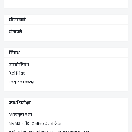
योगासने
योगासने
निबंध
मराठी निबंध
हिंदी निबंध
English Essay
स्पर्धा परीक्षा
शिष्यवृत्ती ५ वी
NMMS परीक्षा Online सराव टेस्ट