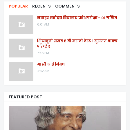
POPULAR
RECENTS
COMMENTS
जवाहर नवोदय विद्यालय प्रवेशपरीक्षा - 01 गणित
6:01 AM
शिष्यवृत्ती सराव ८ वी मराठी टेस्ट १ सुसंगत वाक्य
परिच्छेद
7:46 PM
माझी आई निबंध
4:32 AM
FEATURED POST