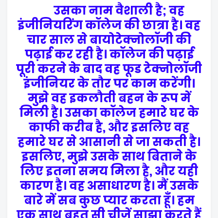
उसका नाम वैशाली है; वह
इंजीनियरिंग कॉलेज की छात्रा है। वह
चार साल से बायोटेक्नोलॉजी की
पढ़ाई कर रही है। कॉलेज की पढ़ाई
पूरी करने के बाद वह फूड टेक्नोलॉजी
इंजीनियर के तौर पर काम करेंगी।
मुझे वह इकलौती बहन के रूप में
मिली है। उसका कॉलेज हमारे घर के
काफी करीब है, और इसलिए वह
हमारे घर से आसानी से जा सकती है।
इसलिए, मुझे उसके साथ बिताने के
लिए इतना समय मिला है, और यही
कारण है। वह असाधारण है। मैं उसके
बारे में सब कुछ प्यार करता हूँ। हम
एक साथ बहुत सी चीजें साझा करते हैं