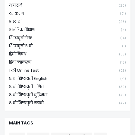
योगासने
(20)
व्याकरण
(21)
शब्दार्थ
(26)
शारीरिक शिक्षण
(8)
शिष्यवृत्ती पेपर
(14)
शिष्यवृत्ती ५ वी
(1)
हिंदी निबंध
(83)
हिंदी व्याकरण
(15)
१ ली Online Test
(23)
८ वी शिष्यवृत्ती English
(41)
८ वी शिष्यवृत्ती गणित
(39)
८ वी शिष्यवृत्ती बुद्धिमत्ता
(40)
८ वी शिष्यवृत्ती मराठी
(42)
MAIN TAGS