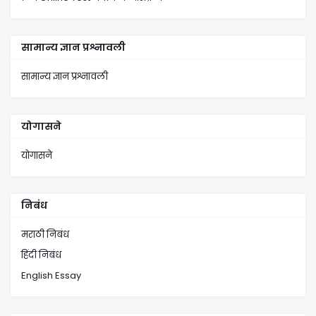
सामान्य ज्ञान प्रश्नावली
सामान्य ज्ञान प्रश्नावली
योगासने
योगासने
निबंध
मराठी निबंध
हिंदी निबंध
English Essay