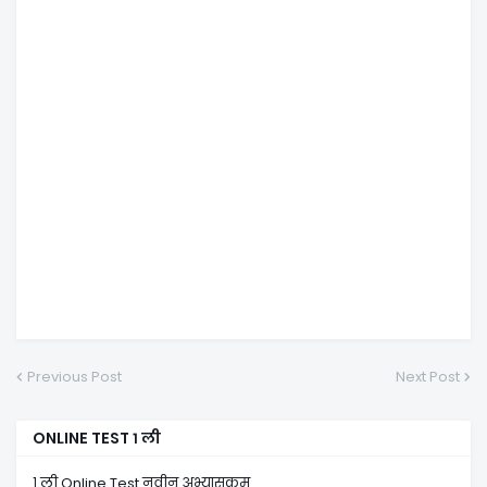
Previous Post
Next Post
ONLINE TEST १ ली
१ ली Online Test नवीन अभ्यासक्रम