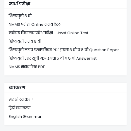
स्पर्धा परीक्षा
शिष्यवृत्ती ५ वी
NMMS परीक्षा Online सराव टेस्ट
नवोदय विद्यालय प्रवेशपरीक्षा - Jnvst Online Test
शिष्यवृत्ती सराव ८ वी
शिष्यवृत्ती सराव प्रश्नपत्रिका PDF इयत्ता ५ वी व ८ वी Question Peper
शिष्यवृत्ती उत्तर सूची PDF इयत्ता ५ वी व ८ वी Answer list
NMMS सराव पेपर PDF
व्याकरण
मराठी व्याकरण
हिंदी व्याकरण
English Grammar