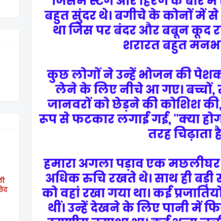
जिसमें स्टैग और हिरण के बारे में
बहुत सुंदर थे। बगीचे के कोनों में स
था जिस पर बंदर और बबून कूद रह
शरारत बहुत मनभा
कुछ लोगों ने उन्हें भोजन की पेश
लेने के लिए नीचे आ गए। बच्चों, 
जानवरों को छेड़ने की कोशिश की, उन्
रूप से फटकार लगाई गई, "क्या 
तरह चिढ़ाता ह
हमारा अगला पड़ाव एक मछलीघर म
अधिक रुचि रखते थे। साथ ही बड़ी सं
ठी
छेद
को वहां रखा गया था। कई प्रजातिय
थीं। उन्हें देखने के लिए पानी में