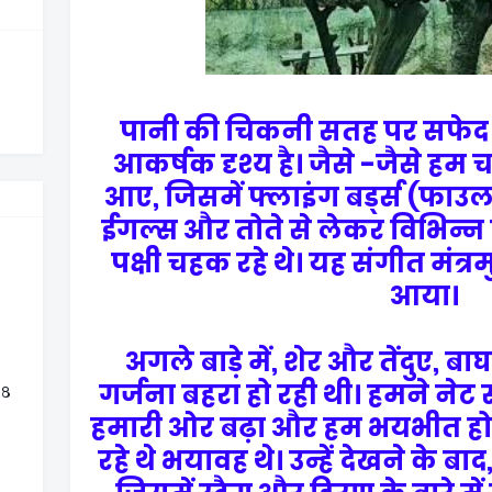
पानी की चिकनी सतह पर सफेद
आकर्षक दृश्य है। जैसे -जैसे हम च
आए, जिसमें फ्लाइंग बर्ड्स (फाउल)
ईगल्स और तोते से लेकर विभिन्न रं
पक्षी चहक रहे थे। यह संगीत मंत्रमु
आया।
अगले बाड़े में, शेर और तेंदुए, 
गर्जना बहरा हो रही थी। हमने नेट 
 ८
हमारी ओर बढ़ा और हम भयभीत ह
रहे थे भयावह थे। उन्हें देखने के ब