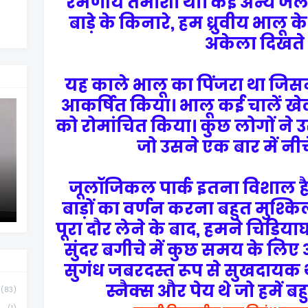
रमणीय तमाशा था। कई अन्य जल
बाड़े के किनारे, हम ध्रुवीय भालू
अकेला दिखते 
यह काले भालू का पिंजरा था जि
आकर्षित किया। भालू कई चालें खेल
को रोमांचित किया। कुछ लोगों ने 
जो उसने एक बार में नीच
जूलॉजिकल पार्क इतना विशाल ह
बाड़ों का वर्णन करना बहुत मुश्क
पूरा दौर लेने के बाद, हमने चिड़िय
सुंदर बगीचे में कुछ समय के लिए
सुगंध जबरदस्त रूप से सुखदायक 
स्नैक्स और पेय थे जो हमें बह
(83)