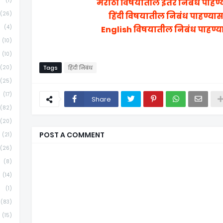
(1)
मराठी विषयातील इतर निबंध पाहण्
(26)
हिंदी विषयातील निबंध पाहण्या
(4)
English विषयातील निबंध पाहण्य
(10)
(10)
(20)
Tags
हिंदी निबंध
(25)
(17)
Share
(82)
(20)
POST A COMMENT
(21)
(26)
(8)
(14)
(1)
(83)
(15)