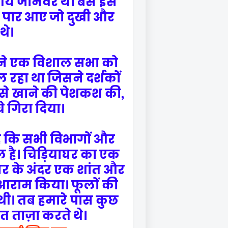
ीय जानवर थे। बस इस
 के पार आए जो दुखी और
थे।
सने एक विशाल सभा को
 रहा था जिसने दर्शकों
उसे खाने की पेशकश की,
े गिरा दिया।
ै कि सभी विभागों और
िल है। चिड़ियाघर का एक
ाघर के अंदर एक शांत और
 आराम किया। फूलों की
थी। तब हमारे पास कुछ
ुत ताज़ा करते थे।