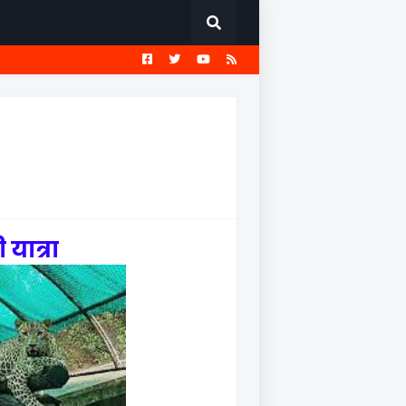
EST
सामान्य ज्ञान प्रश्नावली
यात्रा