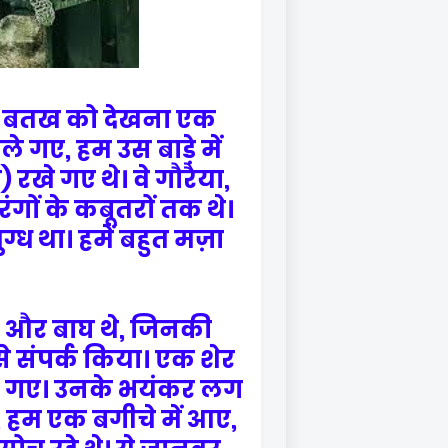
 बतख को देखना एक
ले गए, हम उस बाड़े में
 रखे गए थे। वे गौरैया,
गों के कबूतरों तक थे।
ग्ध था। हमें बहुत मज़ा
बाघ और बाघ थे, जिनकी
से संपर्क किया। एक शेर
ो गए। उनके भयंकर लग
ाद, हम एक बगीचे में आए,