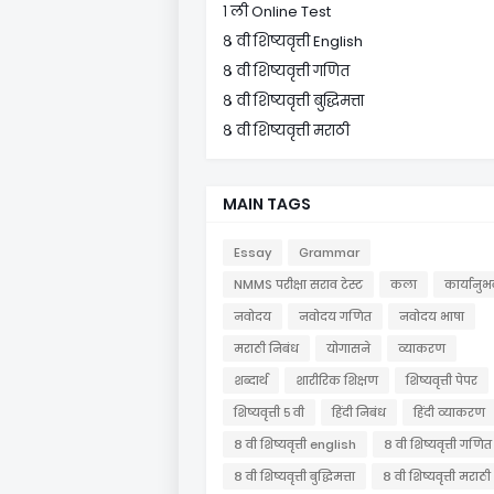
१ ली Online Test
८ वी शिष्यवृत्ती English
८ वी शिष्यवृत्ती गणित
८ वी शिष्यवृत्ती बुद्धिमत्ता
८ वी शिष्यवृत्ती मराठी
MAIN TAGS
Essay
Grammar
NMMS परीक्षा सराव टेस्ट
कला
कार्यानुभ
नवोदय
नवोदय गणित
नवोदय भाषा
मराठी निबंध
योगासने
व्याकरण
शब्दार्थ
शारीरिक शिक्षण
शिष्यवृत्ती पेपर
शिष्यवृत्ती ५ वी
हिंदी निबंध
हिंदी व्याकरण
८ वी शिष्यवृत्ती english
८ वी शिष्यवृत्ती गणित
८ वी शिष्यवृत्ती बुद्धिमत्ता
८ वी शिष्यवृत्ती मराठी