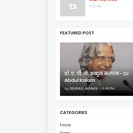
4:32 AM
FEATURED POST
डॉ. ए. पी. जे. अब्दुल कलाम - Dr
Abdul Kalam
by
DEVRAO JADHAV
6:48 PM
CATEGORIES
Essay
Exam