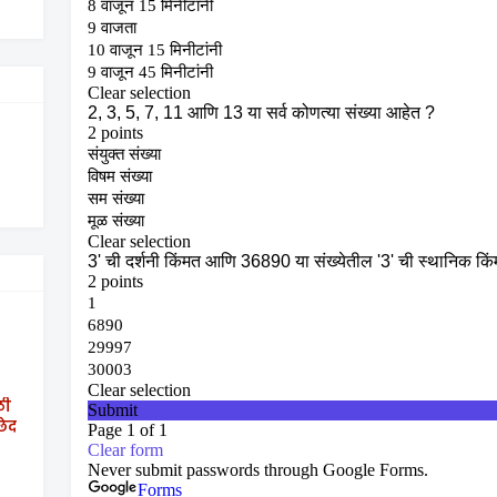
ठी
छेद