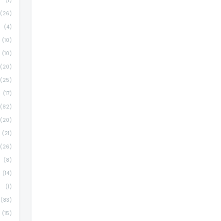
(1)
(26)
(4)
(10)
(10)
(20)
(25)
(17)
(82)
(20)
(21)
(26)
(8)
(14)
(1)
(83)
(15)