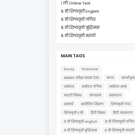
१ ली Online Test
८ वी शिष्यवृत्ती English
८ वी शिष्यवृत्ती गणित
८ वी शिष्यवृत्ती बुद्धिमत्ता
८ वी शिष्यवृत्ती मराठी
MAIN TAGS
Essay
Grammar
NMMS परीक्षा सराव टेस्ट
कला
कार्यानुभ
नवोदय
नवोदय गणित
नवोदय भाषा
मराठी निबंध
योगासने
व्याकरण
शब्दार्थ
शारीरिक शिक्षण
शिष्यवृत्ती पेपर
शिष्यवृत्ती ५ वी
हिंदी निबंध
हिंदी व्याकरण
८ वी शिष्यवृत्ती english
८ वी शिष्यवृत्ती गणित
८ वी शिष्यवृत्ती बुद्धिमत्ता
८ वी शिष्यवृत्ती मराठी