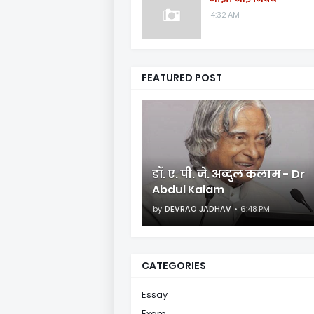
4:32 AM
FEATURED POST
डॉ. ए. पी. जे. अब्दुल कलाम - Dr
Abdul Kalam
by
DEVRAO JADHAV
6:48 PM
CATEGORIES
Essay
Exam