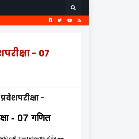
EST
सामान्य ज्ञान प्रश्नावली
परीक्षा - 07
रवेशपरीक्षा -