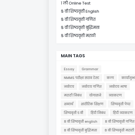
१ ली Online Test
८ वी शिष्यवृत्ती English
८ वी शिष्यवृत्ती गणित
८ वी शिष्यवृत्ती बुद्धिमत्ता
८ वी शिष्यवृत्ती मराठी
MAIN TAGS
Essay
Grammar
NMMS परीक्षा सराव टेस्ट
कला
कार्यानुभ
नवोदय
नवोदय गणित
नवोदय भाषा
मराठी निबंध
योगासने
व्याकरण
शब्दार्थ
शारीरिक शिक्षण
शिष्यवृत्ती पेपर
शिष्यवृत्ती ५ वी
हिंदी निबंध
हिंदी व्याकरण
८ वी शिष्यवृत्ती english
८ वी शिष्यवृत्ती गणित
८ वी शिष्यवृत्ती बुद्धिमत्ता
८ वी शिष्यवृत्ती मराठी