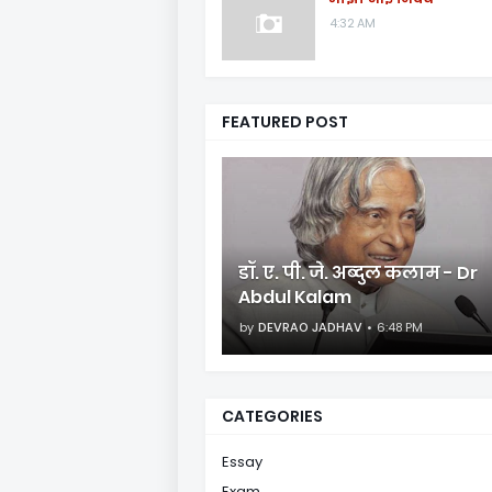
4:32 AM
FEATURED POST
डॉ. ए. पी. जे. अब्दुल कलाम - Dr
Abdul Kalam
by
DEVRAO JADHAV
6:48 PM
CATEGORIES
Essay
Exam