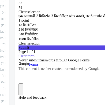
(1)
(26)
(4)
(10)
(10)
(20)
(25)
(17)
(82)
(20)
(21)
(26)
(8)
(14)
(1)
(83)
(15)