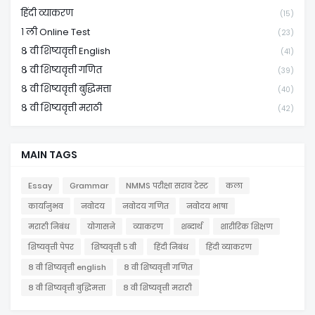
हिंदी व्याकरण
(15)
१ ली Online Test
(23)
८ वी शिष्यवृत्ती English
(41)
८ वी शिष्यवृत्ती गणित
(39)
८ वी शिष्यवृत्ती बुद्धिमत्ता
(40)
८ वी शिष्यवृत्ती मराठी
(42)
MAIN TAGS
Essay
Grammar
NMMS परीक्षा सराव टेस्ट
कला
कार्यानुभव
नवोदय
नवोदय गणित
नवोदय भाषा
मराठी निबंध
योगासने
व्याकरण
शब्दार्थ
शारीरिक शिक्षण
शिष्यवृत्ती पेपर
शिष्यवृत्ती ५ वी
हिंदी निबंध
हिंदी व्याकरण
८ वी शिष्यवृत्ती english
८ वी शिष्यवृत्ती गणित
८ वी शिष्यवृत्ती बुद्धिमत्ता
८ वी शिष्यवृत्ती मराठी