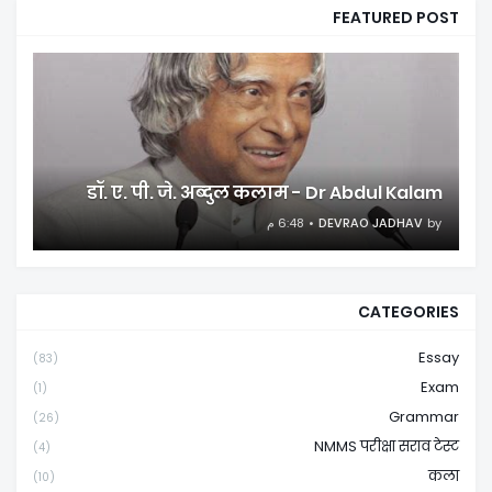
FEATURED POST
डॉ. ए. पी. जे. अब्दुल कलाम - Dr Abdul Kalam
6:48 م
DEVRAO JADHAV
by
CATEGORIES
Essay
(83)
Exam
(1)
Grammar
(26)
NMMS परीक्षा सराव टेस्ट
(4)
कला
(10)