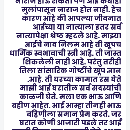
नाराज होऊ शकतो पण आई कधीही
मुलांपासून नाराज होत नाही. हेच
कारण आहे की आपल्या जीवनात
आईच्या या नात्याला इतर सर्व
नात्यापेक्षा श्रेष्ठ म्हटले आहे. माझ्या
आईचे नाव निलम आहे ती खूपच
धार्मिक स्वभावाची स्त्री आहे. ती जास्त
शिकलेली नाही आहे. परंतु तरीही
तिला सांसारिक गोष्टींचे खूप ज्ञान
आहे. ती घरच्या कामात रस घेते.
माझी आई घरातील सर्व सदस्यांची
काळजी घेते. मला एक भाऊ आणि
बहीण आहेत. आई आम्हा तीनही भाऊ
बहिणीला समान प्रेम करते. जर
घरात कोणी आजारी पडले तर आई