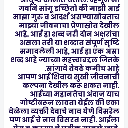
गर्वाने सांगू इच्छितो की माझी आई
माझा गुरु व आदर्श असण्यासोबताच
माझ्या जीवनाचा प्रेणास्रोत देखील
आहे. आई हा शब्द जरी दोन अक्षरांचा
असला तरी या शब्दात संपूर्ण सृष्टि
समावलेली आहे, आई हा एक असा
शब्द आहे ज्याच्या महत्त्वाबद्दल जितके
सांगावे तेवढे कमीच आहे.
आपण आई शिवाय सुखी जीवनाची
कल्पना देखील करू शकत नाही.
आईच्या महानतेचा अंदाज याच
गोष्टीवरून लावता येईल की एका
वेळेला व्यक्ती देवाचे नाव घेणे विसरेल
पण आई चे नाव विसरत नाही. आईला