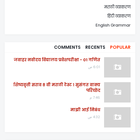
मराठी व्याकरण
हिंदी व्याकरण
English Grammar
COMMENTS
RECENTS
POPULAR
जवाहर नवोदय विद्यालय प्रवेशपरीक्षा - 01 गणित
6:01 ص
शिष्यवृत्ती सराव ८ वी मराठी टेस्ट १ सुसंगत वाक्य
परिच्छेद
7:46 م
माझी आई निबंध
4:32 ص