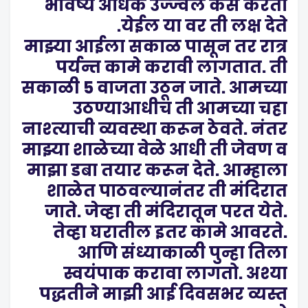
भविष्य अधिक उज्ज्वल कसे करता
येईल या वर ती लक्ष देते.
माझ्या आईला सकाळ पासून तर रात्र
पर्यन्त कामे करावी लागतात. ती
सकाळी 5 वाजता उठून जाते. आमच्या
उठण्याआधीच ती आमच्या चहा
नाश्त्याची व्यवस्था करून ठेवते. नंतर
माझ्या शाळेच्या वेळे आधी ती जेवण व
माझा डबा तयार करून देते. आम्हाला
शाळेत पाठवल्यानंतर ती मंदिरात
जाते. जेव्हा ती मंदिरातून परत येते.
तेव्हा घरातील इतर कामे आवरते.
आणि संध्याकाळी पुन्हा तिला
स्वयंपाक करावा लागतो. अश्या
पद्धतीने माझी आई दिवसभर व्यस्त