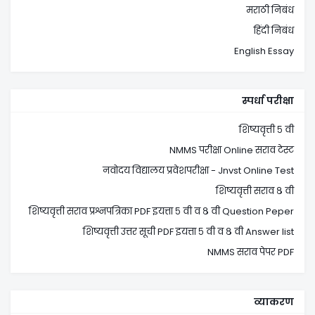
मराठी निबंध
हिंदी निबंध
English Essay
स्पर्धा परीक्षा
शिष्यवृत्ती ५ वी
NMMS परीक्षा Online सराव टेस्ट
नवोदय विद्यालय प्रवेशपरीक्षा - Jnvst Online Test
शिष्यवृत्ती सराव ८ वी
शिष्यवृत्ती सराव प्रश्नपत्रिका PDF इयत्ता ५ वी व ८ वी Question Peper
शिष्यवृत्ती उत्तर सूची PDF इयत्ता ५ वी व ८ वी Answer list
NMMS सराव पेपर PDF
व्याकरण