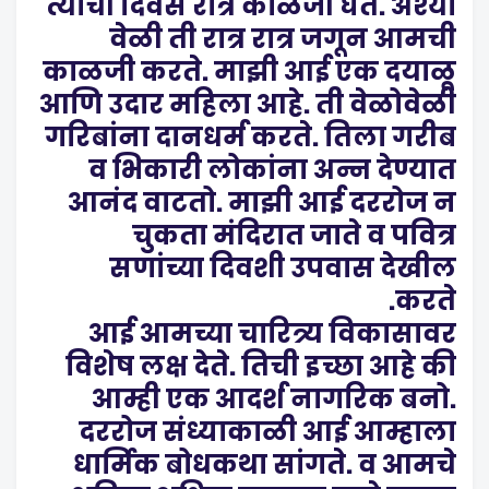
त्याची दिवस रात्र काळजी घेते. अश्या
वेळी ती रात्र रात्र जगून आमची
काळजी करते. माझी आई एक दयाळू
आणि उदार महिला आहे. ती वेळोवेळी
गरिबांना दानधर्म करते. तिला गरीब
व भिकारी लोकांना अन्न देण्यात
आनंद वाटतो. माझी आई दररोज न
चुकता मंदिरात जाते व पवित्र
सणांच्या दिवशी उपवास देखील
करते.
आई आमच्या चारित्र्य विकासावर
विशेष लक्ष देते. तिची इच्छा आहे की
आम्ही एक आदर्श नागरिक बनो.
दररोज संध्याकाळी आई आम्हाला
धार्मिक बोधकथा सांगते. व आमचे