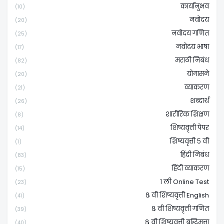
कार्यानुभव
(10)
नवोदय
(20)
नवोदय गणित
(25)
नवोदय भाषा
(17)
मराठी निबंध
(82)
योगासने
(20)
व्याकरण
(21)
शब्दार्थ
(26)
शारीरिक शिक्षण
(8)
शिष्यवृत्ती पेपर
(14)
शिष्यवृत्ती ५ वी
(1)
हिंदी निबंध
(83)
हिंदी व्याकरण
(15)
१ ली Online Test
(23)
८ वी शिष्यवृत्ती English
(41)
८ वी शिष्यवृत्ती गणित
(39)
८ वी शिष्यवृत्ती बुद्धिमत्ता
(40)