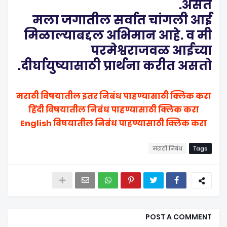
असते.
मला जगातील सर्वात चांगली आई
मिळाल्याबद्दल अभिमान आहे. व मी
परमेश्वराजवळ आईच्या
दीर्घायुष्यासाठी प्रार्थना करीत असतो.
मराठी विषयातील इतर निबंध पाहण्यासाठी क्लिक करा
हिंदी विषयातील निबंध पाहण्यासाठी क्लिक करा
English विषयातील निबंध पाहण्यासाठी क्लिक करा
मराठी निबंध
Tags
POST A COMMENT