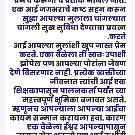
प्रेम व करुणा चे प्रतीक मानले जाते.
एक आई जगभराचे कष्ट सहन करून
सुद्धा आपल्या मुलाला चांगल्यात
चांगली सुख सुविधा देण्याचा प्रयत्न
करते.
आई आपल्या मुलांशी खूप जास्त प्रेम
करते. एका वेळेला ती स्वतः उपाशी
झोपेल पण आपल्या पोरांना जेवण
देणे विसरणार नाही. प्रत्येक व्यक्तीच्या
जीवनात त्यांची आई एक
शिक्षकापासून पालनकर्ता पर्यंत च्या
महत्त्वपूर्ण भूमिका बजावत असते.
म्हणूनच आपल्याला आपल्या आईचा
कायम सन्मान करायला हवा. कारण
एक वेळेला ईश्वर आपल्यापासून