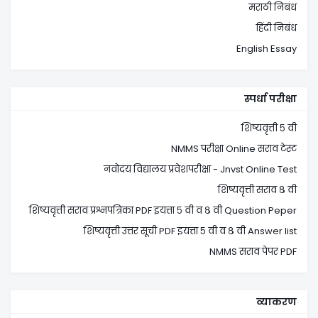
मराठी निबंध
हिंदी निबंध
English Essay
स्पर्धा परीक्षा
शिष्यवृत्ती ५ वी
NMMS परीक्षा Online सराव टेस्ट
नवोदय विद्यालय प्रवेशपरीक्षा - Jnvst Online Test
शिष्यवृत्ती सराव ८ वी
शिष्यवृत्ती सराव प्रश्नपत्रिका PDF इयत्ता ५ वी व ८ वी Question Peper
शिष्यवृत्ती उत्तर सूची PDF इयत्ता ५ वी व ८ वी Answer list
NMMS सराव पेपर PDF
व्याकरण