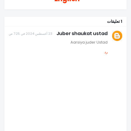
1 تعليقات
Juber shaukat ustad
23 أغسطس 2024 في 7:25 ص
Aarsiya juder Ustad
رد