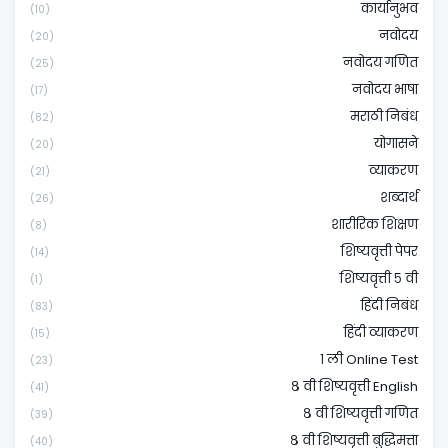
कार्यानुभव
(10)
नवोदय
(20)
नवोदय गणित
(25)
नवोदय भाषा
(17)
मराठी निबंध
(82)
योगासने
(20)
व्याकरण
(21)
शब्दार्थ
(26)
शारीरिक शिक्षण
(8)
शिष्यवृत्ती पेपर
(14)
शिष्यवृत्ती ५ वी
(1)
हिंदी निबंध
(83)
हिंदी व्याकरण
(15)
१ ली Online Test
(23)
८ वी शिष्यवृत्ती English
(41)
८ वी शिष्यवृत्ती गणित
(39)
८ वी शिष्यवृत्ती बुद्धिमत्ता
(40)