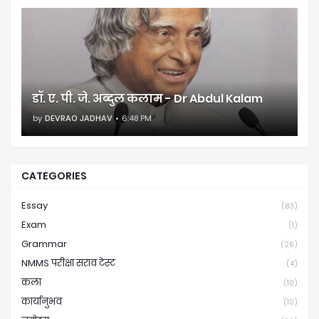
डॉ. ए. पी. जे. अब्दुल कलाम - Dr Abdul Kalam
by
DEVRAO JADHAV
6:48 PM
CATEGORIES
Essay
(83)
Exam
(1)
Grammar
(26)
NMMS परीक्षा सराव टेस्ट
(4)
कला
(10)
कार्यानुभव
(10)