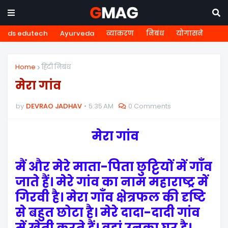
ds edutech
Ayurveda
व्याकरण
निबंध
योगासने
Home
हिंदी निबंध
मेरा गांव
by
DEVRAO JADHAV
5:35 AM
0 Comments
मेरा गांव
मैं और मेरे माता-पिता छुट्टियों में गाँव
जाते हैं। मेरे गांव का नाम महाराष्ट्र में
गिरवी है। मेरा गाँव क्षेत्रफल की दृष्टि
से बहुत छोटा है। मेरे दादा-दादी गांव
में खेती करते हैं। वहां उनका घर है।