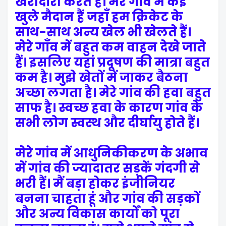
खरीदारी करते हैं। मेरे गाँव में कई
खुले मैदान हैं जहाँ हम क्रिकेट के
साथ-साथ अन्य खेल भी खेलते हैं।
मेरे गाँव में बहुत कम वाहन देखे जाते
हैं। इसलिए यहां प्रदूषण की मात्रा बहुत
कम है। मुझे खेतों में जाकर बैठना
अच्छा लगता है। मेरे गांव की हवा बहुत
साफ है। स्वच्छ हवा के कारण गांव के
सभी लोग स्वस्थ और दीर्घायु होते हैं।
मेरे गांव में आधुनिकीकरण के अभाव
में गांव की ज्यादातर सड़कें गंदगी से
भरी हैं। मैं बड़ा होकर इंजीनियर
बनना चाहता हूं और गांव की सड़कों
और अन्य विकास कार्यों को पूरा