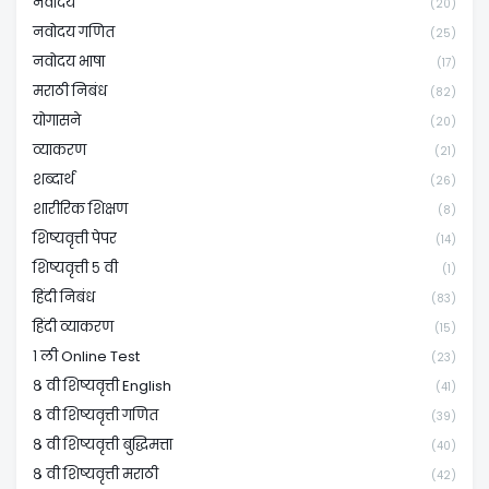
नवोदय
(20)
नवोदय गणित
(25)
नवोदय भाषा
(17)
मराठी निबंध
(82)
योगासने
(20)
व्याकरण
(21)
शब्दार्थ
(26)
शारीरिक शिक्षण
(8)
शिष्यवृत्ती पेपर
(14)
शिष्यवृत्ती ५ वी
(1)
हिंदी निबंध
(83)
हिंदी व्याकरण
(15)
१ ली Online Test
(23)
८ वी शिष्यवृत्ती English
(41)
८ वी शिष्यवृत्ती गणित
(39)
८ वी शिष्यवृत्ती बुद्धिमत्ता
(40)
८ वी शिष्यवृत्ती मराठी
(42)