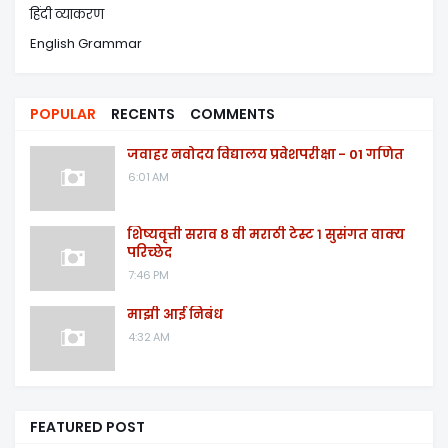
हिंदी व्याकरण
English Grammar
POPULAR
RECENTS
COMMENTS
जवाहर नवोदय विद्यालय प्रवेशपरीक्षा - 01 गणित
6:01 AM
शिष्यवृत्ती सराव ८ वी मराठी टेस्ट १ सुसंगत वाक्य
परिच्छेद
7:46 PM
माझी आई निबंध
4:32 AM
FEATURED POST