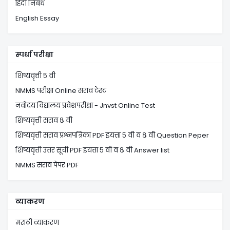
हिंदी निबंध
English Essay
स्पर्धा परीक्षा
शिष्यवृत्ती ५ वी
NMMS परीक्षा Online सराव टेस्ट
नवोदय विद्यालय प्रवेशपरीक्षा - Jnvst Online Test
शिष्यवृत्ती सराव ८ वी
शिष्यवृत्ती सराव प्रश्नपत्रिका PDF इयत्ता ५ वी व ८ वी Question Peper
शिष्यवृत्ती उत्तर सूची PDF इयत्ता ५ वी व ८ वी Answer list
NMMS सराव पेपर PDF
व्याकरण
मराठी व्याकरण