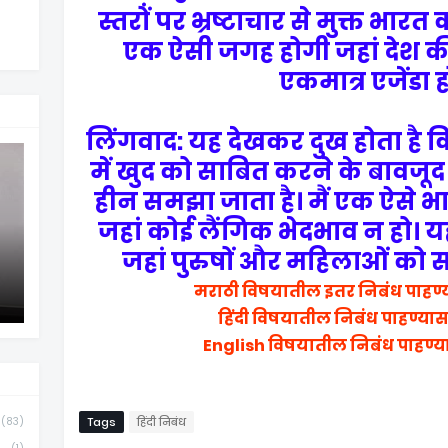
स्तरों पर भ्रष्टाचार से मुक्त भार
एक ऐसी जगह होगी जहां देश 
एकमात्र एजेंडा 
लिंगवाद: यह देखकर दुख होता है कि 
में खुद को साबित करने के बावजूद
हीन समझा जाता है। मैं एक ऐसे भ
जहां कोई लैंगिक भेदभाव न हो। 
जहां पुरुषों और महिलाओं को
मराठी विषयातील इतर निबंध पाहण्
हिंदी विषयातील निबंध पाहण्या
English विषयातील निबंध पाहण्य
(83)
Tags
हिंदी निबंध