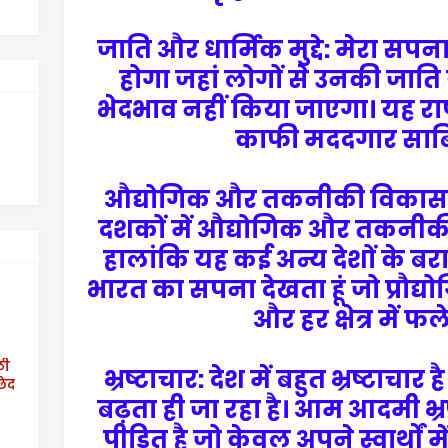
जाति और धार्मिक मुद्दे: मेरा स
होगा जहां लोगों से उनकी जाति
भेदभाव नहीं किया जाएगा। यह राष्
काफी मददगार साबि
औद्योगिक और तकनीकी विकास: 
दशकों में औद्योगिक और तकनीकी 
हालांकि यह कई अन्य देशों के बराब
भारत का सपना देखता हूं जो प्रौद्योगिक
और हर क्षेत्र में फ
ठी
भ्रष्टाचार: देश में बहुत भ्रष्टा
छेद
बढ़ता ही जा रहा है। आम आदमी भ्रष
पीड़ित है जो केवल अपने स्वार्थों मे