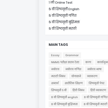
१ ली Online Test
८ वी शिष्यवृत्ती English
८ वी शिष्यवृत्ती गणित
८ वी शिष्यवृत्ती बुद्धिमत्ता
८ वी शिष्यवृत्ती मराठी
MAIN TAGS
Essay
Grammar
NMMS परीक्षा सराव टेस्ट
कला
कार्यानुभ
नवोदय
नवोदय गणित
नवोदय भाषा
मराठी निबंध
योगासने
व्याकरण
शब्दार्थ
शारीरिक शिक्षण
शिष्यवृत्ती पेपर
शिष्यवृत्ती ५ वी
हिंदी निबंध
हिंदी व्याकरण
८ वी शिष्यवृत्ती english
८ वी शिष्यवृत्ती गणित
८ वी शिष्यवृत्ती बुद्धिमत्ता
८ वी शिष्यवृत्ती मराठी