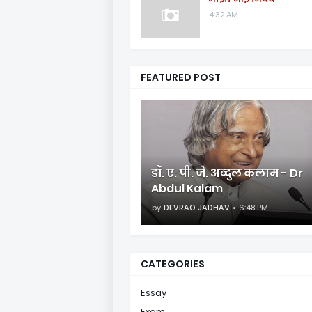
4:32 AM
FEATURED POST
डॉ. ए. पी. जे. अब्दुल कलाम - Dr
Abdul Kalam
by
DEVRAO JADHAV
6:48 PM
CATEGORIES
Essay
Exam