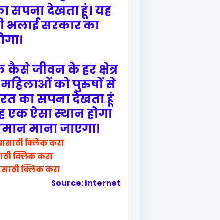
त का सपना देखता हूं। यह
की भलाई सरकार का
होगा।
कैसे जीवन के हर क्षेत्र
 महिलाओं को पुरुषों से
ारत का सपना देखता हूं
यह एक ऐसा स्थान होगा
 समान माना जाएगा।
यासाठी क्लिक करा
साठी क्लिक करा
ासाठी क्लिक करा
Source: Internet