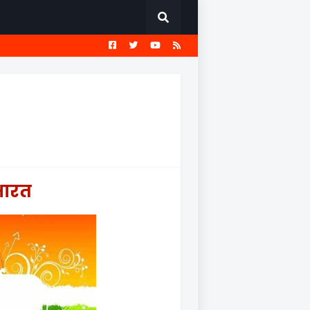
EST
सामान्य ज्ञान प्रश्नावली
भारत