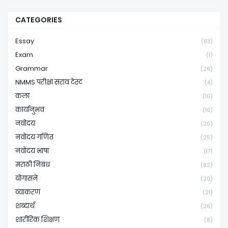
CATEGORIES
Essay
(83)
Exam
(1)
Grammar
(26)
NMMS परीक्षा सराव टेस्ट
(4)
कला
(10)
कार्यानुभव
(10)
नवोदय
(20)
नवोदय गणित
(25)
नवोदय भाषा
(17)
मराठी निबंध
(82)
योगासने
(20)
व्याकरण
(21)
शब्दार्थ
(26)
शारीरिक शिक्षण
(8)