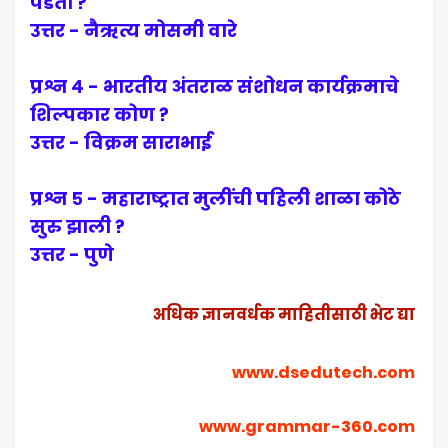
पडतो ?
उत्तर - नैऋत्य मोसमी वारे
प्रश्न ४ - भारतीय अंतराळ संशोधन कार्यक्रमाचे
शिल्पकार कोण ?
उत्तर - विक्रम साराभाई
प्रश्न ५ - महाराष्ट्रात मुलींची पहिली शाळा कोठे
सुरु झाली ?
उत्तर - पुणे
अधिक ज्ञानवर्धक माहितीसाठी भेट द्या
www.dsedutech.com
www.grammar-360.com