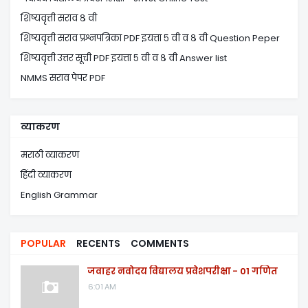
शिष्यवृत्ती सराव ८ वी
शिष्यवृत्ती सराव प्रश्नपत्रिका PDF इयत्ता ५ वी व ८ वी Question Peper
शिष्यवृत्ती उत्तर सूची PDF इयत्ता ५ वी व ८ वी Answer list
NMMS सराव पेपर PDF
व्याकरण
मराठी व्याकरण
हिंदी व्याकरण
English Grammar
POPULAR
RECENTS
COMMENTS
जवाहर नवोदय विद्यालय प्रवेशपरीक्षा - 01 गणित
6:01 AM