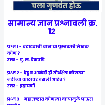
सामान्य ज्ञान प्रश्नावली क्र.
१२
प्रश्न १ - बटाट्याची चाळ या पुस्तकाचे लेखक
कोण ?
उत्तर - पु. ल. देशपांडे
प्रश्न २ - देहू व आळंदी ही तीर्थक्षेत्र कोणत्या
नदीच्या काठावर वसली आहेत ?
उत्तर - इंद्रायणी
प्रश्न ३ - महाराष्ट्रात कोणत्या वाऱ्यामुळे पाऊस