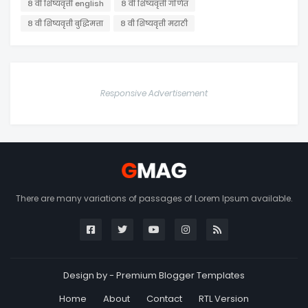
८ वी शिष्यवृत्ती english
८ वी शिष्यवृत्ती गणित
८ वी शिष्यवृत्ती बुद्धिमत्ता
८ वी शिष्यवृत्ती मराठी
Responsive Advertisement
There are many variations of passages of Lorem Ipsum available.
Design by -
Premium Blogger Templates
Home
About
Contact
RTL Version