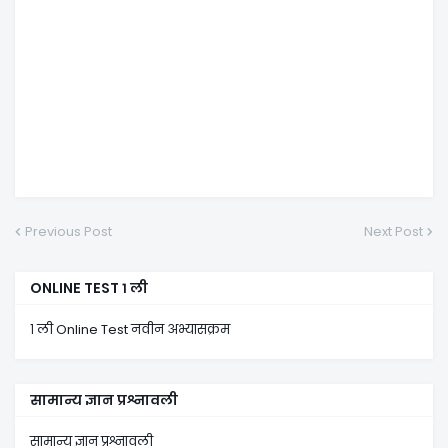
Previous Post
Next Post
ONLINE TEST १ ली
१ ली Online Test नवीन अभ्यासक्रम
सामान्य ज्ञान प्रश्नावली
सामान्य ज्ञान प्रश्नावली