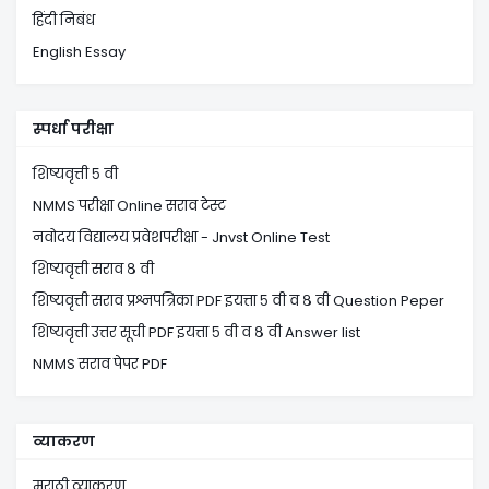
हिंदी निबंध
English Essay
स्पर्धा परीक्षा
शिष्यवृत्ती ५ वी
NMMS परीक्षा Online सराव टेस्ट
नवोदय विद्यालय प्रवेशपरीक्षा - Jnvst Online Test
शिष्यवृत्ती सराव ८ वी
शिष्यवृत्ती सराव प्रश्नपत्रिका PDF इयत्ता ५ वी व ८ वी Question Peper
शिष्यवृत्ती उत्तर सूची PDF इयत्ता ५ वी व ८ वी Answer list
NMMS सराव पेपर PDF
व्याकरण
मराठी व्याकरण