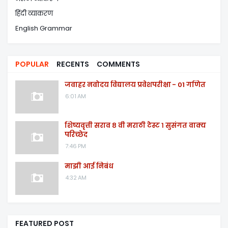
हिंदी व्याकरण
English Grammar
POPULAR
RECENTS
COMMENTS
जवाहर नवोदय विद्यालय प्रवेशपरीक्षा - 01 गणित
6:01 AM
शिष्यवृत्ती सराव ८ वी मराठी टेस्ट १ सुसंगत वाक्य
परिच्छेद
7:46 PM
माझी आई निबंध
4:32 AM
FEATURED POST