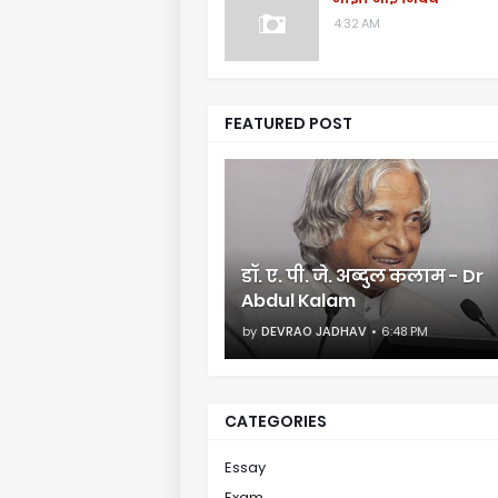
4:32 AM
FEATURED POST
डॉ. ए. पी. जे. अब्दुल कलाम - Dr
Abdul Kalam
by
DEVRAO JADHAV
6:48 PM
CATEGORIES
Essay
Exam