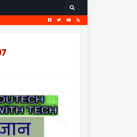
EST
सामान्य ज्ञान प्रश्नावली
97