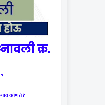
श्नावली क्र.
 ?
सन गाव कोणते ?