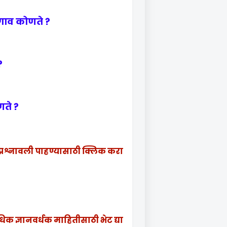
 गाव कोणते ?
?
णते ?
्रश्नावली पाहण्यासाठी क्लिक करा
िक ज्ञानवर्धक माहितीसाठी भेट द्या