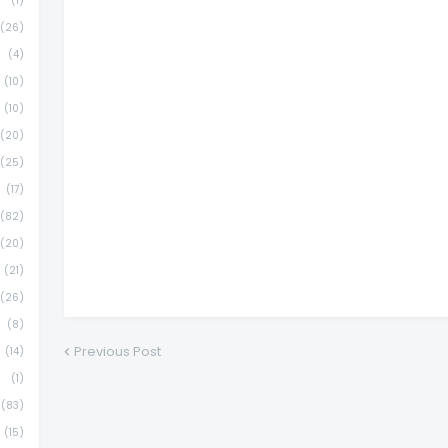
(1)
(26)
(4)
(10)
(10)
(20)
(25)
(17)
(82)
(20)
(21)
(26)
(8)
Previous Post
(14)
(1)
(83)
(15)