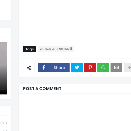
Tags
सामान्य ज्ञान प्रश्नावली
Share
POST A COMMENT
(83)