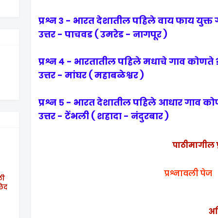
प्रश्न ३ - भारत देशातील पहिले वाय फाय युक्त
उत्तर - पाचवड ( उमरेड - नागपूर )
प्रश्न ४ - भारतातील पहिले मधाचे गाव कोणते 
उत्तर - मांघर ( महाबळेश्वर )
प्रश्न ५ - भारत देशातील पहिले आधार गाव को
उत्तर - टेंभली ( शहादा - नंदुरबार )
पाठीमागील प
प्रश्नावली पेज
ठी
छेद
अध