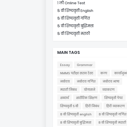
१ ली Online Test
८ वी शिष्यवृत्ती English
८ वी शिष्यवृत्ती गणित
८ वी शिष्यवृत्ती बुद्धिमत्ता
८ वी शिष्यवृत्ती मराठी
MAIN TAGS
Essay
Grammar
NMMS परीक्षा सराव टेस्ट
कला
कार्यानुभ
नवोदय
नवोदय गणित
नवोदय भाषा
मराठी निबंध
योगासने
व्याकरण
शब्दार्थ
शारीरिक शिक्षण
शिष्यवृत्ती पेपर
शिष्यवृत्ती ५ वी
हिंदी निबंध
हिंदी व्याकरण
८ वी शिष्यवृत्ती english
८ वी शिष्यवृत्ती गणित
८ वी शिष्यवृत्ती बुद्धिमत्ता
८ वी शिष्यवृत्ती मराठी