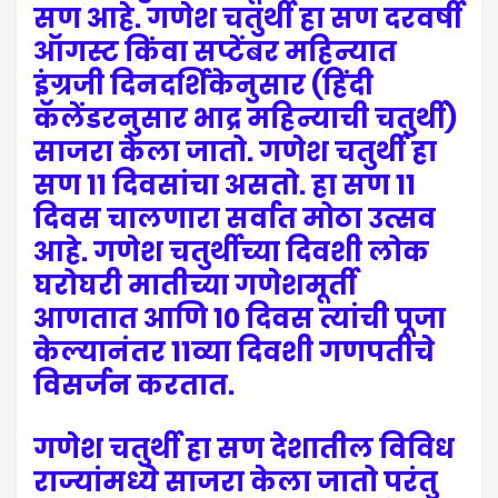
सण आहे. गणेश चतुर्थी हा सण दरवर्षी
ऑगस्ट किंवा सप्टेंबर महिन्यात
इंग्रजी दिनदर्शिकेनुसार (हिंदी
कॅलेंडरनुसार भाद्र महिन्याची चतुर्थी)
साजरा केला जातो. गणेश चतुर्थी हा
सण 11 दिवसांचा असतो. हा सण 11
दिवस चालणारा सर्वात मोठा उत्सव
आहे. गणेश चतुर्थीच्या दिवशी लोक
घरोघरी मातीच्या गणेशमूर्ती
आणतात आणि 10 दिवस त्यांची पूजा
केल्यानंतर 11व्या दिवशी गणपतीचे
विसर्जन करतात.
गणेश चतुर्थी हा सण देशातील विविध
राज्यांमध्ये साजरा केला जातो परंतु