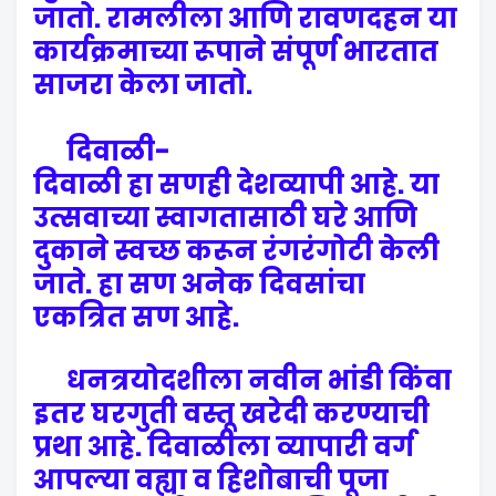
जातो. रामलीला आणि रावणदहन या
कार्यक्रमाच्या रूपाने संपूर्ण भारतात
साजरा केला जातो.
दिवाळी-
दिवाळी हा सणही देशव्यापी आहे. या
उत्सवाच्या स्वागतासाठी घरे आणि
दुकाने स्वच्छ करून रंगरंगोटी केली
जाते. हा सण अनेक दिवसांचा
एकत्रित सण आहे.
धनत्रयोदशीला नवीन भांडी किंवा
इतर घरगुती वस्तू खरेदी करण्याची
प्रथा आहे. दिवाळीला व्यापारी वर्ग
आपल्या वह्या व हिशोबाची पूजा