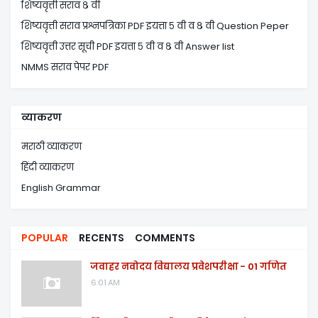
शिष्यवृत्ती सराव ८ वी
शिष्यवृत्ती सराव प्रश्नपत्रिका PDF इयत्ता ५ वी व ८ वी Question Peper
शिष्यवृत्ती उत्तर सूची PDF इयत्ता ५ वी व ८ वी Answer list
NMMS सराव पेपर PDF
व्याकरण
मराठी व्याकरण
हिंदी व्याकरण
English Grammar
POPULAR
RECENTS
COMMENTS
जवाहर नवोदय विद्यालय प्रवेशपरीक्षा - 01 गणित
6:01 AM