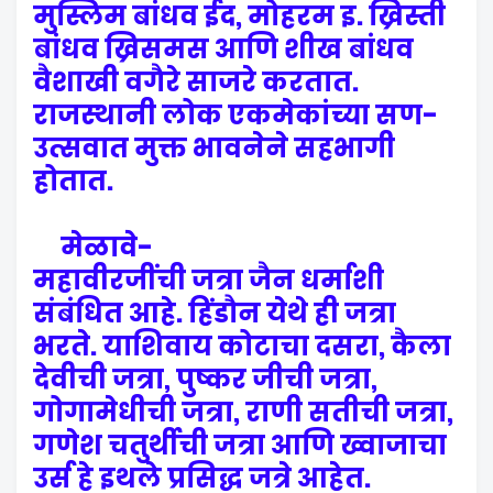
मुस्लिम बांधव ईद, मोहरम इ. ख्रिस्ती
बांधव ख्रिसमस आणि शीख बांधव
वैशाखी वगैरे साजरे करतात.
राजस्थानी लोक एकमेकांच्या सण-
उत्सवात मुक्त भावनेने सहभागी
होतात.
मेळावे-
महावीरजींची जत्रा जैन धर्माशी
संबंधित आहे. हिंडौन येथे ही जत्रा
भरते. याशिवाय कोटाचा दसरा, कैला
देवीची जत्रा, पुष्कर जीची जत्रा,
गोगामेधीची जत्रा, राणी सतीची जत्रा,
गणेश चतुर्थीची जत्रा आणि ख्वाजाचा
उर्स हे इथले प्रसिद्ध जत्रे आहेत.