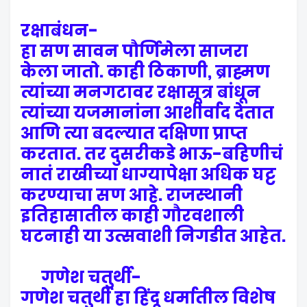
रक्षाबंधन-
हा सण सावन पौर्णिमेला साजरा
केला जातो. काही ठिकाणी, ब्राह्मण
त्यांच्या मनगटावर रक्षासूत्र बांधून
त्यांच्या यजमानांना आशीर्वाद देतात
आणि त्या बदल्यात दक्षिणा प्राप्त
करतात. तर दुसरीकडे भाऊ-बहिणीचं
नातं राखीच्या धाग्यापेक्षा अधिक घट्ट
करण्याचा सण आहे. राजस्थानी
इतिहासातील काही गौरवशाली
घटनाही या उत्सवाशी निगडीत आहेत.
गणेश चतुर्थी-
गणेश चतुर्थी हा हिंदू धर्मातील विशेष