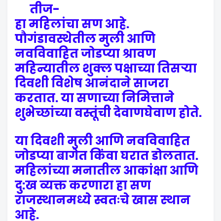
तीज-
हा महिलांचा सण आहे.
पौगंडावस्थेतील मुली आणि
नवविवाहित जोडप्या श्रावण
महिन्यातील शुक्ल पक्षाच्या तिसऱ्या
दिवशी विशेष आनंदाने साजरा
करतात. या सणाच्या निमित्ताने
शुभेच्छांच्या वस्तूंची देवाणघेवाण होते.
या दिवशी मुली आणि नवविवाहित
जोडप्या बागेत किंवा घरात डोलतात.
महिलांच्या मनातील आकांक्षा आणि
दु:ख व्यक्त करणारा हा सण
राजस्थानमध्ये स्वतःचे खास स्थान
आहे.