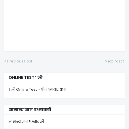
Previous Post
Next Post
ONLINE TEST १ ली
१ ली Online Test नवीन अभ्यासक्रम
सामान्य ज्ञान प्रश्नावली
सामान्य ज्ञान प्रश्नावली