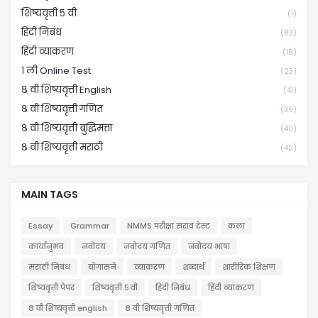
शिष्यवृत्ती ५ वी
(1)
हिंदी निबंध
(83)
हिंदी व्याकरण
(15)
१ ली Online Test
(23)
८ वी शिष्यवृत्ती English
(41)
८ वी शिष्यवृत्ती गणित
(39)
८ वी शिष्यवृत्ती बुद्धिमत्ता
(40)
८ वी शिष्यवृत्ती मराठी
(42)
MAIN TAGS
Essay
Grammar
NMMS परीक्षा सराव टेस्ट
कला
कार्यानुभव
नवोदय
नवोदय गणित
नवोदय भाषा
मराठी निबंध
योगासने
व्याकरण
शब्दार्थ
शारीरिक शिक्षण
शिष्यवृत्ती पेपर
शिष्यवृत्ती ५ वी
हिंदी निबंध
हिंदी व्याकरण
८ वी शिष्यवृत्ती english
८ वी शिष्यवृत्ती गणित