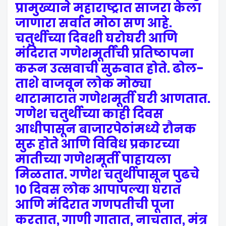
प्रामुख्याने महाराष्ट्रात साजरा केला
जाणारा सर्वात मोठा सण आहे.
चतुर्थीच्या दिवशी घरोघरी आणि
मंदिरात गणेशमूर्तींची प्रतिष्ठापना
करून उत्सवाची सुरुवात होते. ढोल-
ताशे वाजवून लोक मोठ्या
थाटामाटात गणेशमूर्ती घरी आणतात.
गणेश चतुर्थीच्या काही दिवस
आधीपासून बाजारपेठांमध्ये रौनक
सुरू होते आणि विविध प्रकारच्या
मातीच्या गणेशमूर्ती पाहायला
मिळतात. गणेश चतुर्थीपासून पुढचे
१० दिवस लोक आपापल्या घरात
आणि मंदिरात गणपतीची पूजा
करतात, गाणी गातात, नाचतात, मंत्र