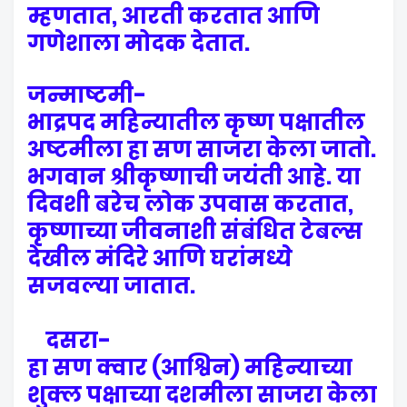
म्हणतात, आरती करतात आणि
गणेशाला मोदक देतात.
जन्माष्टमी-
भाद्रपद महिन्यातील कृष्ण पक्षातील
अष्टमीला हा सण साजरा केला जातो.
भगवान श्रीकृष्णाची जयंती आहे. या
दिवशी बरेच लोक उपवास करतात,
कृष्णाच्या जीवनाशी संबंधित टेबल्स
देखील मंदिरे आणि घरांमध्ये
सजवल्या जातात.
दसरा-
हा सण क्वार (आश्विन) महिन्याच्या
शुक्ल पक्षाच्या दशमीला साजरा केला