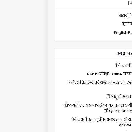
न
मराठी न
हिंदी 
English E
स्पर्धा पर
शिष्यवृत्ती
NMMS परीक्षा Online सराव 
नवोदय विद्यालय प्रवेशपरीक्षा - Jnvst O
शिष्यवृत्ती सराव
शिष्यवृत्ती सराव प्रश्नपत्रिका PDF इयत्ता ५ व
वी Question P
शिष्यवृत्ती उत्तर सूची PDF इयत्ता ५ वी व
Answer 