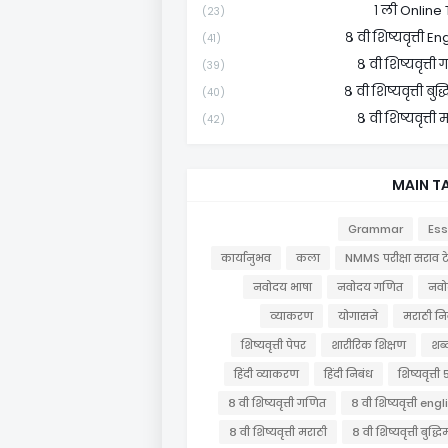
१ ली Online 
(23)
८ वी शिष्यवृत्ती En
(41)
८ वी शिष्यवृत्ती
(39)
८ वी शिष्यवृत्ती बुद्ध
(40)
८ वी शिष्यवृत्ती 
(42)
MAIN T
Grammar
Es
कार्यानुभव
कला
NMMS परीक्षा सराव टे
नवोदय भाषा
नवोदय गणित
नव
व्याकरण
योगासने
मराठी नि
शिष्यवृत्ती पेपर
शारीरिक शिक्षण
शब्द
हिंदी व्याकरण
हिंदी निबंध
शिष्यवृत्ती 
८ वी शिष्यवृत्ती गणित
८ वी शिष्यवृत्ती eng
८ वी शिष्यवृत्ती मराठी
८ वी शिष्यवृत्ती बुद्धिम