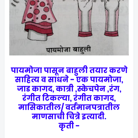
पायमोजा पासून बाहुली तयार करणे
साहित्य व साधने - एक पायमोजा,
जाड कागद, कात्री ,स्केचपेन ,रंग,
रंगीत टिकल्या, रंगीत कागद,
मासिकातील/ वर्तमानपत्रातील
माणसाची चित्रे इत्यादी.
कृती -