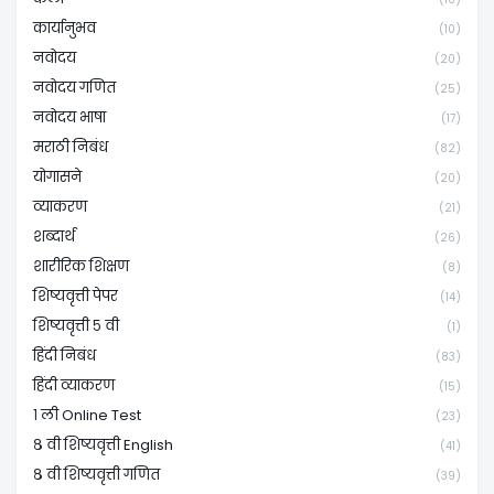
कार्यानुभव
(10)
नवोदय
(20)
नवोदय गणित
(25)
नवोदय भाषा
(17)
मराठी निबंध
(82)
योगासने
(20)
व्याकरण
(21)
शब्दार्थ
(26)
शारीरिक शिक्षण
(8)
शिष्यवृत्ती पेपर
(14)
शिष्यवृत्ती ५ वी
(1)
हिंदी निबंध
(83)
हिंदी व्याकरण
(15)
१ ली Online Test
(23)
८ वी शिष्यवृत्ती English
(41)
८ वी शिष्यवृत्ती गणित
(39)