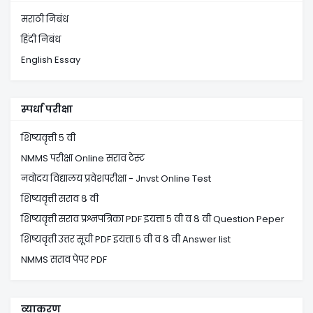
मराठी निबंध
हिंदी निबंध
English Essay
स्पर्धा परीक्षा
शिष्यवृत्ती ५ वी
NMMS परीक्षा Online सराव टेस्ट
नवोदय विद्यालय प्रवेशपरीक्षा - Jnvst Online Test
शिष्यवृत्ती सराव ८ वी
शिष्यवृत्ती सराव प्रश्नपत्रिका PDF इयत्ता ५ वी व ८ वी Question Peper
शिष्यवृत्ती उत्तर सूची PDF इयत्ता ५ वी व ८ वी Answer list
NMMS सराव पेपर PDF
व्याकरण