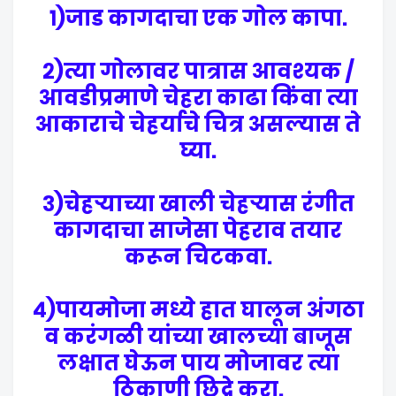
१)जाड कागदाचा एक गोल कापा.
२)त्या गोलावर पात्रास आवश्यक /
आवडीप्रमाणे चेहरा काढा किंवा त्या
आकाराचे चेहर्याचे चित्र असल्यास ते
घ्या.
३)चेहऱ्याच्या खाली चेहर्‍यास रंगीत
कागदाचा साजेसा पेहराव तयार
करून चिटकवा.
४)पायमोजा मध्ये हात घालून अंगठा
व करंगळी यांच्या खालच्या बाजूस
लक्षात घेऊन पाय मोजावर त्या
ठिकाणी छिद्रे करा.