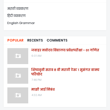
मराठी व्याकरण
हिंदी व्याकरण
English Grammar
POPULAR
RECENTS
COMMENTS
जवाहर नवोदय विद्यालय प्रवेशपरीक्षा - 01 गणित
6:01 AM
शिष्यवृत्ती सराव ८ वी मराठी टेस्ट १ सुसंगत वाक्य
परिच्छेद
7:46 PM
माझी आई निबंध
4:32 AM