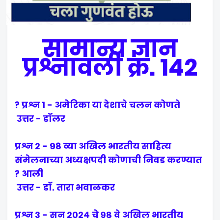
सामान्य ज्ञान
प्रश्नावली क्र. 142
प्रश्न १ - अमेरिका या देशाचे चलन कोणते ?
उत्तर - डॉलर
प्रश्न २ - 98 व्या अखिल भारतीय साहित्य
संमेलनाच्या अध्यक्षपदी कोणाची निवड करण्यात
आली ?
उत्तर - डॉ. तारा भवाळकर
प्रश्न ३ - सन २०२४ चे ९८ वे अखिल भारतीय