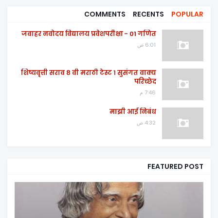
COMMENTS
RECENTS
POPULAR
जवाहर नवोदय विद्यालय प्रवेशपरीक्षा - 01 गणित
6:01 ص
शिष्यवृत्ती सराव ८ वी मराठी टेस्ट १ सुसंगत वाक्य
परिच्छेद
7:46 م
माझी आई निबंध
4:32 ص
FEATURED POST