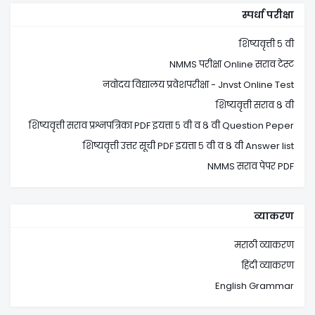
स्पर्धा परीक्षा
शिष्यवृत्ती ५ वी
NMMS परीक्षा Online सराव टेस्ट
नवोदय विद्यालय प्रवेशपरीक्षा - Jnvst Online Test
शिष्यवृत्ती सराव ८ वी
शिष्यवृत्ती सराव प्रश्नपत्रिका PDF इयत्ता ५ वी व ८ वी Question Peper
शिष्यवृत्ती उत्तर सूची PDF इयत्ता ५ वी व ८ वी Answer list
NMMS सराव पेपर PDF
व्याकरण
मराठी व्याकरण
हिंदी व्याकरण
English Grammar