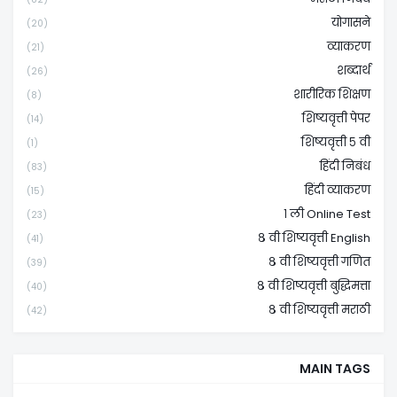
योगासने
(20)
व्याकरण
(21)
शब्दार्थ
(26)
शारीरिक शिक्षण
(8)
शिष्यवृत्ती पेपर
(14)
शिष्यवृत्ती ५ वी
(1)
हिंदी निबंध
(83)
हिंदी व्याकरण
(15)
१ ली Online Test
(23)
८ वी शिष्यवृत्ती English
(41)
८ वी शिष्यवृत्ती गणित
(39)
८ वी शिष्यवृत्ती बुद्धिमत्ता
(40)
८ वी शिष्यवृत्ती मराठी
(42)
MAIN TAGS